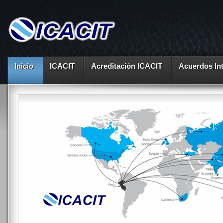
Inicio
ICACIT
Acreditación ICACIT
Acuerdos In