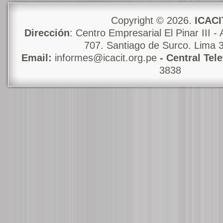
Copyright © 2026.
ICACI
Dirección
: Centro Empresarial El Pinar III - 
707. Santiago de Surco. Lima 
Email:
informes@icacit.org.pe
- Central Tel
3838