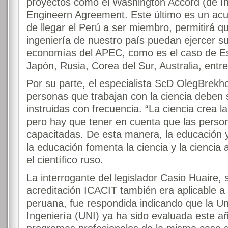
proyectos como el Washington Accord (de In
Engineern Agreement. Este último es un acu
de llegar el Perú a ser miembro, permitirá q
ingeniería de nuestro país puedan ejercer su
economías del APEC, como es el caso de E
Japón, Rusia, Corea del Sur, Australia, entre
Por su parte, el especialista ScD OlegBrekho
personas que trabajan con la ciencia deben 
instruidas con frecuencia. “La ciencia crea 
pero hay que tener en cuenta que las perso
capacitadas. De esta manera, la educación y
la educación fomenta la ciencia y la ciencia 
el científico ruso.
La interrogante del legislador Casio Huaire, 
acreditación ICACIT también era aplicable a 
peruana, fue respondida indicando que la Un
Ingeniería (UNI) ya ha sido evaluada este 