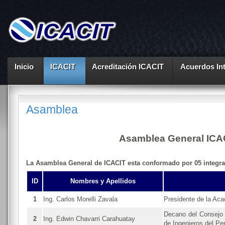
Inicio
ICACIT
Acreditación ICACIT
Acuerdos In
Asamblea
Asamblea General ICA
La Asamblea General de ICACIT esta conformado por 05 integra
ID
Nombres y Apellidos
1
Ing. Carlos Morelli Zavala
Presidente de la Aca
Decano del Consejo 
2
Ing. Edwin Chavarri Carahuatay
de Ingenieros del Pe