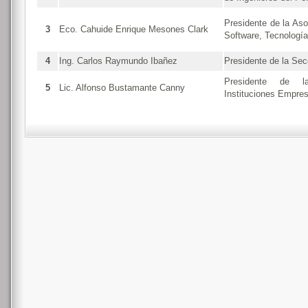
Presidente de la Aso
3
Eco. Cahuide Enrique Mesones Clark
Software, Tecnologí
4
Ing. Carlos Raymundo Ibañez
Presidente de la Se
Presidente de l
5
Lic. Alfonso Bustamante Canny
Instituciones Empre