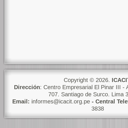
Copyright © 2026.
ICACI
Dirección
: Centro Empresarial El Pinar III - 
707. Santiago de Surco. Lima 
Email:
informes@icacit.org.pe
- Central Tel
3838