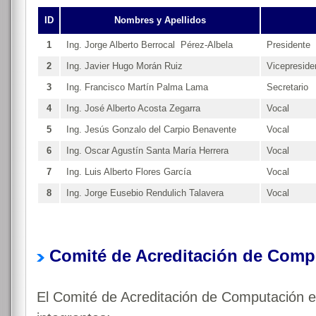
ID
Nombres y Apellidos
1
Ing. Jorge Alberto Berrocal Pérez-Albela
Presidente
2
Ing. Javier Hugo Morán Ruiz
Vicepreside
3
Ing. Francisco Martín Palma Lama
Secretario
4
Ing. José Alberto Acosta Zegarra
Vocal
5
Ing. Jesús Gonzalo del Carpio Benavente
Vocal
6
Ing. Oscar Agustín Santa María Herrera
Vocal
7
Ing. Luis Alberto Flores García
Vocal
8
Ing. Jorge Eusebio Rendulich Talavera
Vocal
Comité de Acreditación de Comp
El Comité de Acreditación de Computación 