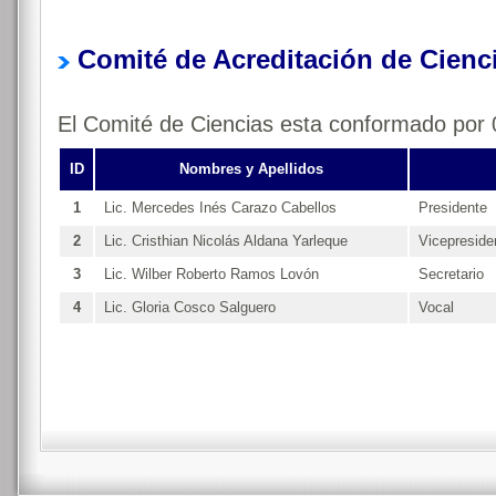
Comité de Acreditación de Cienc
El Comité de Ciencias esta conformado por 
ID
Nombres y Apellidos
1
Lic. Mercedes Inés Carazo Cabellos
Presidente
2
Lic. Cristhian Nicolás Aldana Yarleque
Vicepreside
3
Lic. Wilber Roberto Ramos Lovón
Secretario
4
Lic. Gloria Cosco Salguero
Vocal