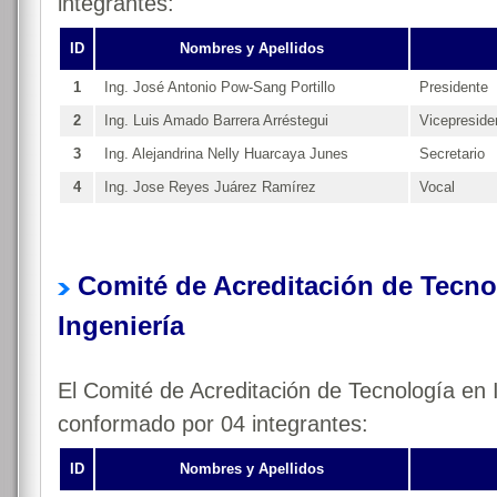
integrantes:
ID
Nombres y Apellidos
1
Ing. José Antonio Pow-Sang Portillo
Presidente
2
Ing. Luis Amado Barrera Arréstegui
Vicepreside
3
Ing. Alejandrina Nelly Huarcaya Junes
Secretario
4
Ing. Jose Reyes Juárez Ramírez
Vocal
Comité de Acreditación de Tecno
Ingeniería
El Comité de Acreditación de Tecnología en 
conformado por 04 integrantes:
ID
Nombres y Apellidos