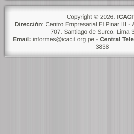
Copyright © 2026.
ICACI
Dirección
: Centro Empresarial El Pinar III - 
707. Santiago de Surco. Lima 
Email:
informes@icacit.org.pe
- Central Tel
3838