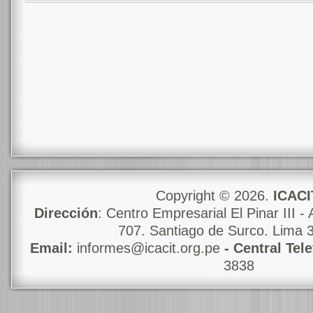
Copyright © 2026.
ICACI
Dirección
: Centro Empresarial El Pinar III - 
707. Santiago de Surco. Lima 
Email:
informes@icacit.org.pe
- Central Tel
3838