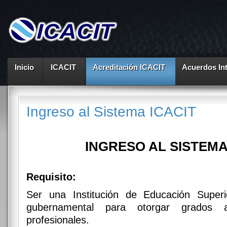
Inicio
ICACIT
Acreditación ICACIT
Acuerdos In
Ingreso al Sistema ICACIT
INGRESO AL SISTEMA
Requisito:
Ser una Institución de Educación Superi
gubernamental para otorgar grados a
profesionales.