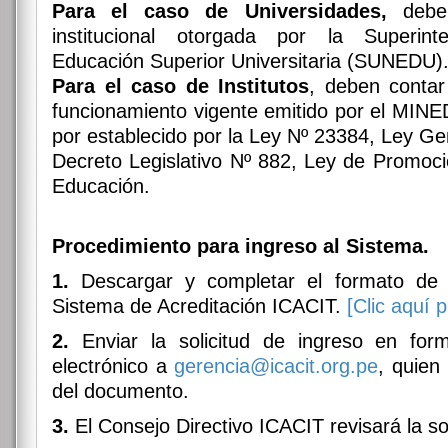
Para el caso de Universidades,
deben
institucional otorgada por la Superin
Educación Superior Universitaria (SUNEDU)
Para el caso de Institutos
, deben contar
funcionamiento vigente emitido por el MIN
por establecido por la Ley Nº 23384, Ley Ge
Decreto Legislativo Nº 882, Ley de Promoció
Educación.
Procedimiento para ingreso al Sistema.
1.
Descargar y completar el formato de s
Sistema de Acreditación ICACIT.
[Clic aquí 
2.
Enviar la solicitud de ingreso en form
electrónico a
gerencia@icacit.org.pe
, quien
del documento.
3.
El Consejo Directivo ICACIT revisará la sol