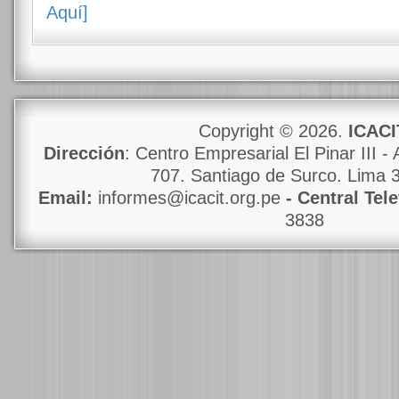
Aquí]
Copyright © 2026.
ICACI
Dirección
: Centro Empresarial El Pinar III - 
707. Santiago de Surco. Lima 
Email:
informes@icacit.org.pe
- Central Tel
3838