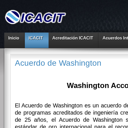
Inicio
ICACIT
Acreditación ICACIT
Acuerdos In
Acuerdo de Washington
Washington Acc
El Acuerdo de Washington es un acuerdo d
de programas acreditados de ingeniería c
de 25 años, el Acuerdo de Washington s
estándar de oro internacional para el rec