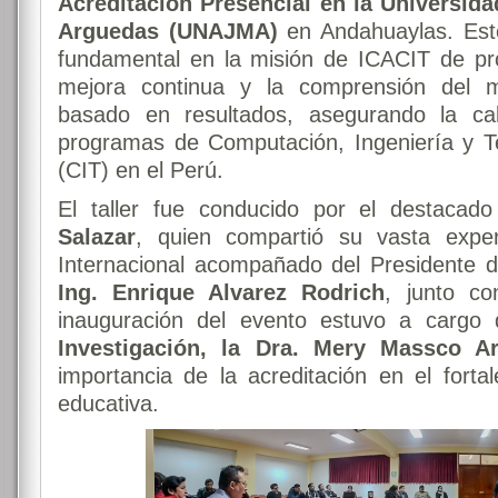
Acreditación Presencial en la Universid
Arguedas (UNAJMA)
en Andahuaylas. Est
fundamental en la misión de ICACIT de pro
mejora continua y la comprensión del m
basado en resultados, asegurando la cal
programas de Computación, Ingeniería y Te
(CIT) en el Perú.
El taller fue conducido por el destacad
Salazar
, quien compartió su vasta exper
Internacional acompañado del Presidente de
Ing. Enrique Alvarez Rodrich
, junto co
inauguración del evento estuvo a cargo
Investigación, la Dra. Mery Massco Ar
importancia de la acreditación en el fortal
educativa.