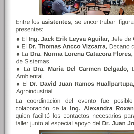
Entre los
asistentes
, se encontraban figur
presentes:
● El
Ing. Jack Erik Leyva Aguilar,
Jefe de 
● El
Dr. Thomas Ancco Vizcarra,
Decano de
● La
Dra. Norma Lorena Catacora Flores,
de Sistemas.
● La
Dra. Maria Del Carmen Delgado,
D
Ambiental.
● El
Dr. David Juan Ramos Huallpartupa
Agroindustrial.
La coordinación del evento fue posible
colaboración de la
Ing.
Alexandra Roxan
quien facilitó los contactos necesarios par
taller junto al especial apoyo del
Dr. Juan J