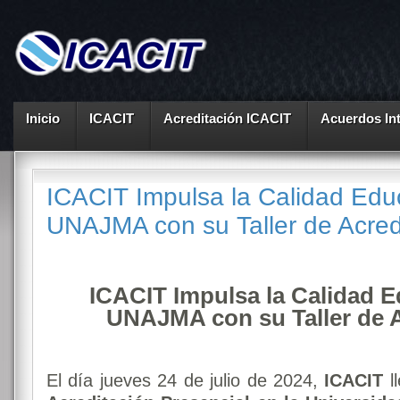
Inicio
ICACIT
Acreditación ICACIT
Acuerdos In
ICACIT Impulsa la Calidad Educ
UNAJMA con su Taller de Acred
ICACIT Impulsa la Calidad E
UNAJMA con su Taller de A
El día jueves 24 de julio de 2024,
ICACIT
l