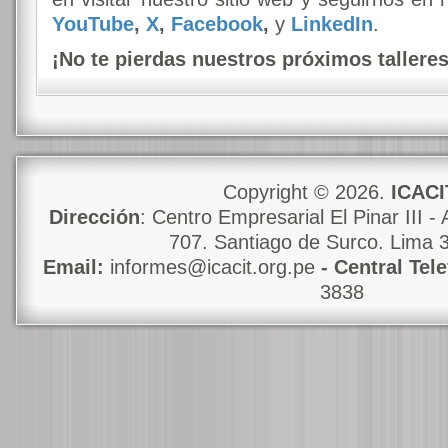
YouTube
,
X
,
Facebook
,
y
LinkedIn
.
¡No te pierdas nuestros próximos talleres
Copyright © 2026.
ICACI
Dirección
: Centro Empresarial El Pinar III - 
707. Santiago de Surco. Lima 
Email:
informes@icacit.org.pe
- Central Tel
3838