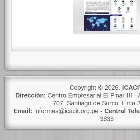
Copyright © 2026.
ICACI
Dirección
: Centro Empresarial El Pinar III - 
707. Santiago de Surco. Lima 
Email:
informes@icacit.org.pe
- Central Tel
3838