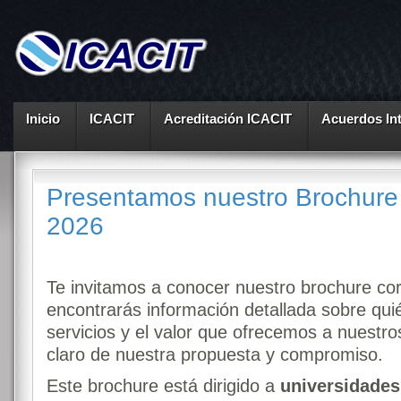
Inicio
ICACIT
Acreditación ICACIT
Acuerdos In
Presentamos nuestro Brochure 
2026
Te invitamos a conocer nuestro brochure co
encontrarás información detallada sobre qu
servicios y el valor que ofrecemos a nuestr
claro de nuestra propuesta y compromiso.
Este brochure está dirigido a
universidades