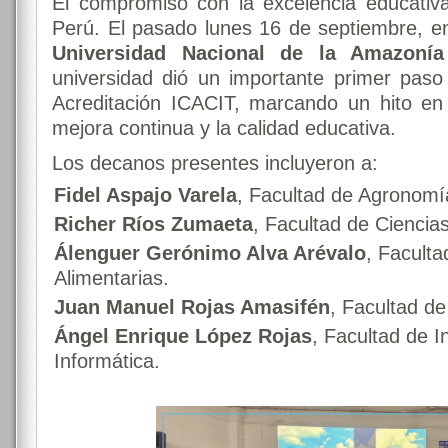
El compromiso con la excelencia educativa
Perú. El pasado lunes 16 de septiembre, en 
Universidad Nacional de la Amazoní
universidad dió un importante primer paso
Acreditación ICACIT, marcando un hito e
mejora continua y la calidad educativa.
Los decanos presentes incluyeron a:
Fidel Aspajo Varela
, Facultad de Agronomí
Richer Ríos Zumaeta
, Facultad de Ciencia
Álenguer Gerónimo Alva Arévalo
, Faculta
Alimentarias.
Juan Manuel Rojas Amasifén
, Facultad de
Ángel Enrique López Rojas
, Facultad de I
Informática.