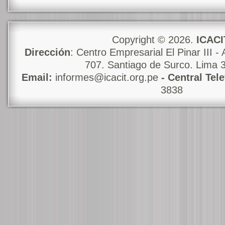
Copyright © 2026.
ICACI
Dirección
: Centro Empresarial El Pinar III - 
707. Santiago de Surco. Lima 
Email:
informes@icacit.org.pe
- Central Tel
3838