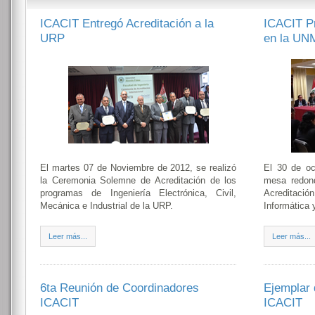
ICACIT Entregó Acreditación a la
ICACIT P
URP
en la U
El martes 07 de Noviembre de 2012, se realizó
El 30 de oc
la Ceremonia Solemne de Acreditación de los
mesa redond
programas de Ingeniería Electrónica, Civil,
Acreditació
Mecánica e Industrial de la URP.
Informática 
Leer más...
Leer más...
6ta Reunión de Coordinadores
Ejemplar d
ICACIT
ICACIT