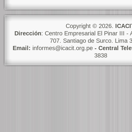
Copyright © 2026.
ICACI
Dirección
: Centro Empresarial El Pinar III - 
707. Santiago de Surco. Lima 
Email:
informes@icacit.org.pe
- Central Tel
3838