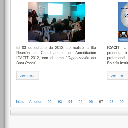
El 03 de octubre de 2012, se realizó la 6ta
ICACIT
, a 
Reunión de Coordinadores de Acreditación
presenta 
ICACIT 2012, con el tema "
Organización del
profesional
Data Room
”.
Boletín Inst
Leer más...
Leer más...
Inicio
Anterior
92
93
94
95
96
97
98
99