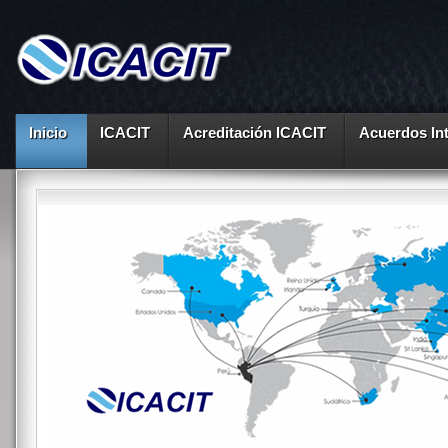
Inicio
ICACIT
Acreditación ICACIT
Acuerdos In