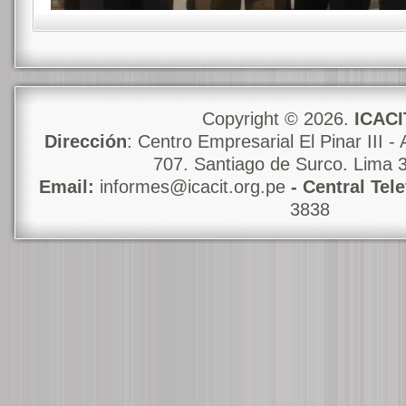
Copyright © 2026.
ICACI
Dirección
: Centro Empresarial El Pinar III - 
707. Santiago de Surco. Lima 
Email:
informes@icacit.org.pe
- Central Tel
3838