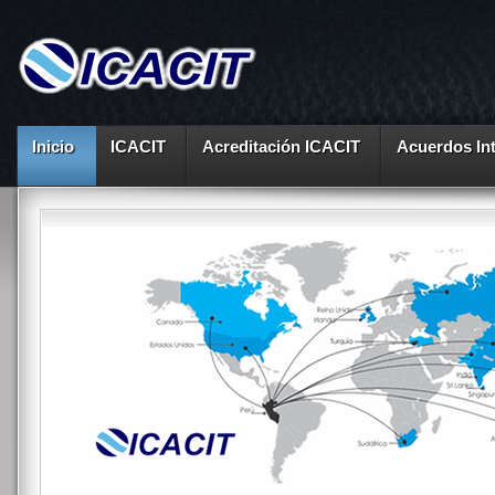
Inicio
ICACIT
Acreditación ICACIT
Acuerdos In