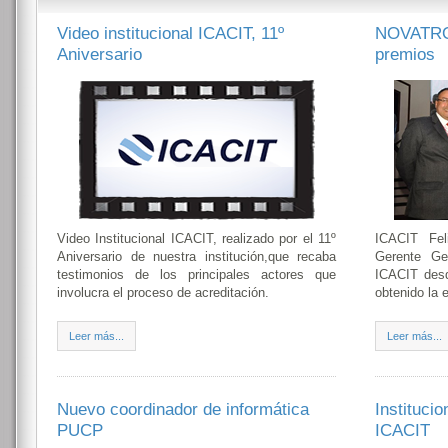
Video institucional ICACIT, 11º
NOVATRON
Aniversario
premios
Video Institucional ICACIT, realizado por el 11º
ICACIT Fel
Aniversario de nuestra institución,que recaba
Gerente Gen
testimonios de los principales actores que
ICACIT desd
involucra el proceso de acreditación.
obtenido la 
Leer más...
Leer más...
Nuevo coordinador de informática
Institucio
PUCP
ICACIT