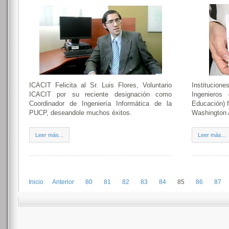
ICACIT Felicita al Sr. Luis Flores, Voluntario
Institucion
ICACIT por su reciente designación como
Ingenieros
Coordinador de Ingeniería Informática de la
Educación) f
PUCP, deseandole muchos éxitos.
Washington 
Leer más...
Leer más...
Inicio
Anterior
80
81
82
83
84
85
86
87