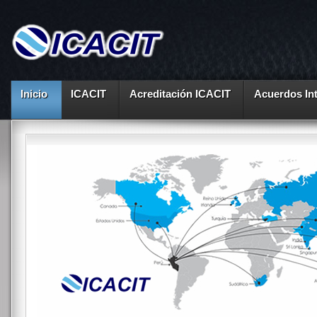
Inicio
ICACIT
Acreditación ICACIT
Acuerdos In