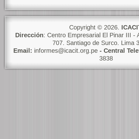
Copyright © 2026.
ICACI
Dirección
: Centro Empresarial El Pinar III - 
707. Santiago de Surco. Lima 
Email:
informes@icacit.org.pe
- Central Tel
3838