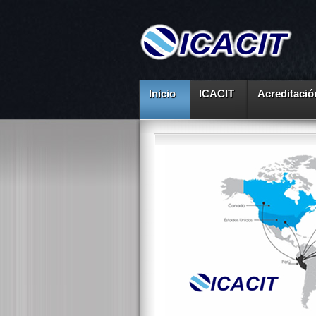
Inicio
ICACIT
Acreditació