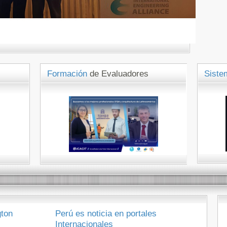
Formación
de Evaluadores
Sist
gton
Perú es noticia en portales
Internacionales