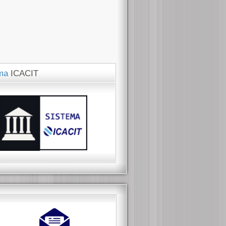
ema
ICACIT