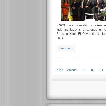
ICACIT
celebró su décimo primer an
vida institucional ofreciendo un 
Sonesta Hotel El Olivar de la ci
2014.
Leer más...
Inicio
Anterior
81
82
83