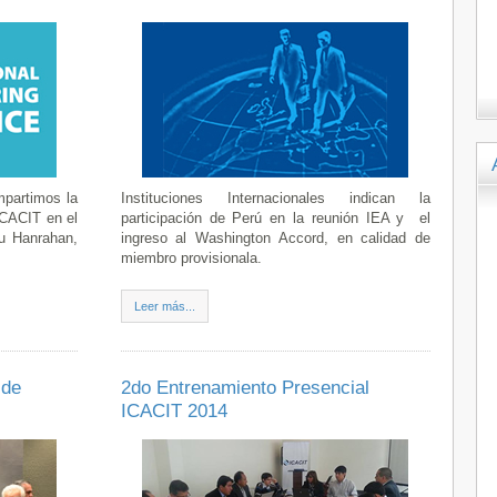
mpartimos la
Instituciones Internacionales indican la
ICACIT en el
participación de Perú en la reunión IEA y el
u Hanrahan,
ingreso al Washington Accord, en calidad de
miembro provisionala.
Leer más...
 de
2do Entrenamiento Presencial
ICACIT 2014