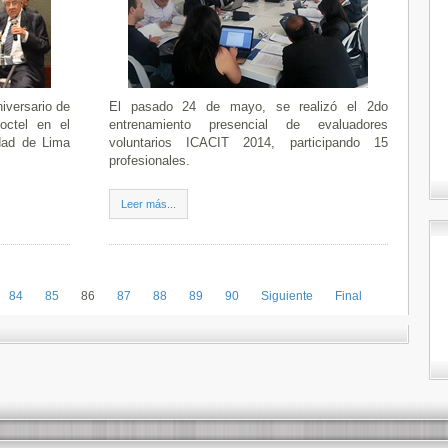
iversario de
El pasado 24 de mayo, se realizó el 2do
coctel en el
entrenamiento presencial de evaluadores
udad de Lima
voluntarios ICACIT 2014, participando 15
profesionales.
Leer más...
84
85
86
87
88
89
90
Siguiente
Final